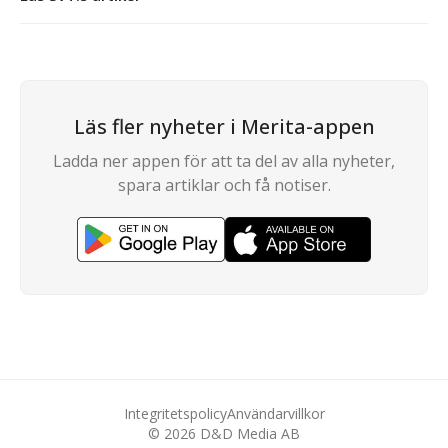
Läs fler nyheter i Merita-appen
Ladda ner appen för att ta del av alla nyheter,
spara artiklar och få notiser.
Integritetspolicy
Användarvillkor
©
2026
D&D Media AB