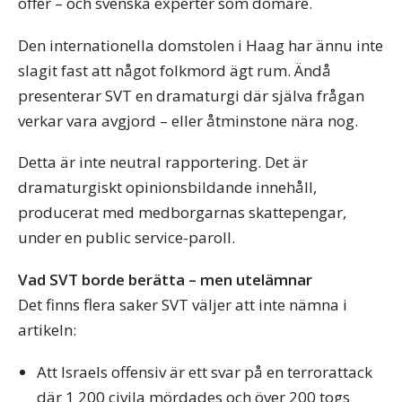
offer – och svenska experter som domare.
Den internationella domstolen i Haag har ännu inte
slagit fast att något folkmord ägt rum. Ändå
presenterar SVT en dramaturgi där själva frågan
verkar vara avgjord – eller åtminstone nära nog.
Detta är inte neutral rapportering. Det är
dramaturgiskt opinionsbildande innehåll,
producerat med medborgarnas skattepengar,
under en public service-paroll.
Vad SVT borde berätta – men utelämnar
Det finns flera saker SVT väljer att inte nämna i
artikeln:
Att Israels offensiv är ett svar på en terrorattack
där 1 200 civila mördades och över 200 togs