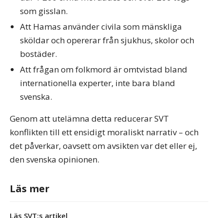
som gisslan.
Att Hamas använder civila som mänskliga
sköldar och opererar från sjukhus, skolor och
bostäder.
Att frågan om folkmord är omtvistad bland
internationella experter, inte bara bland
svenska.
Genom att utelämna detta reducerar SVT
konflikten till ett ensidigt moraliskt narrativ – och
det påverkar, oavsett om avsikten var det eller ej,
den svenska opinionen.
Läs mer
Läs SVT:s artikel