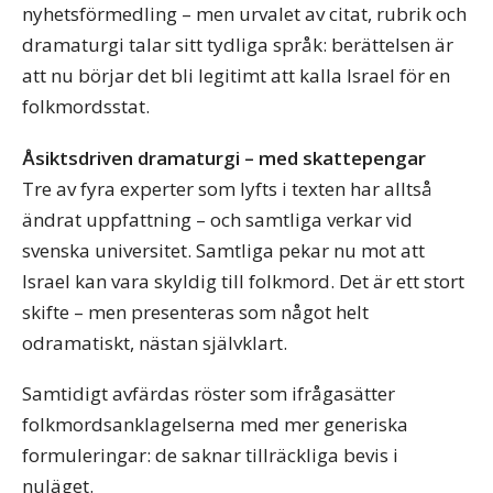
nyhetsförmedling – men urvalet av citat, rubrik och
dramaturgi talar sitt tydliga språk: berättelsen är
att nu börjar det bli legitimt att kalla Israel för en
folkmordsstat.
Åsiktsdriven dramaturgi – med skattepengar
Tre av fyra experter som lyfts i texten har alltså
ändrat uppfattning – och samtliga verkar vid
svenska universitet. Samtliga pekar nu mot att
Israel kan vara skyldig till folkmord. Det är ett stort
skifte – men presenteras som något helt
odramatiskt, nästan självklart.
Samtidigt avfärdas röster som ifrågasätter
folkmordsanklagelserna med mer generiska
formuleringar: de saknar tillräckliga bevis i
nuläget.