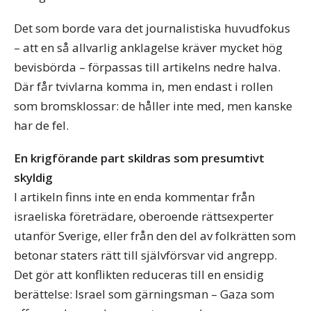
Det som borde vara det journalistiska huvudfokus
– att en så allvarlig anklagelse kräver mycket hög
bevisbörda – förpassas till artikelns nedre halva.
Där får tvivlarna komma in, men endast i rollen
som bromsklossar: de håller inte med, men kanske
har de fel.
En krigförande part skildras som presumtivt
skyldig
I artikeln finns inte en enda kommentar från
israeliska företrädare, oberoende rättsexperter
utanför Sverige, eller från den del av folkrätten som
betonar staters rätt till självförsvar vid angrepp.
Det gör att konflikten reduceras till en ensidig
berättelse: Israel som gärningsman – Gaza som