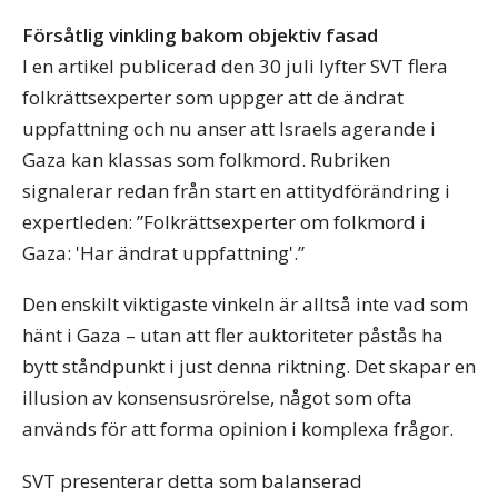
Försåtlig vinkling bakom objektiv fasad
I en artikel publicerad den 30 juli lyfter SVT flera
folkrättsexperter som uppger att de ändrat
uppfattning och nu anser att Israels agerande i
Gaza kan klassas som folkmord. Rubriken
signalerar redan från start en attitydförändring i
expertleden: ”Folkrättsexperter om folkmord i
Gaza: 'Har ändrat uppfattning'.”
Den enskilt viktigaste vinkeln är alltså inte vad som
hänt i Gaza – utan att fler auktoriteter påstås ha
bytt ståndpunkt i just denna riktning. Det skapar en
illusion av konsensusrörelse, något som ofta
används för att forma opinion i komplexa frågor.
SVT presenterar detta som balanserad