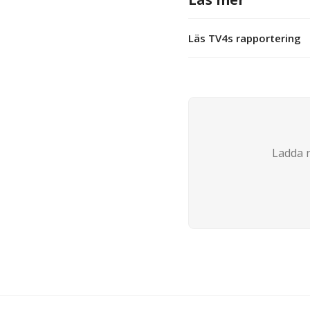
Läs TV4s rapportering
Ladda n