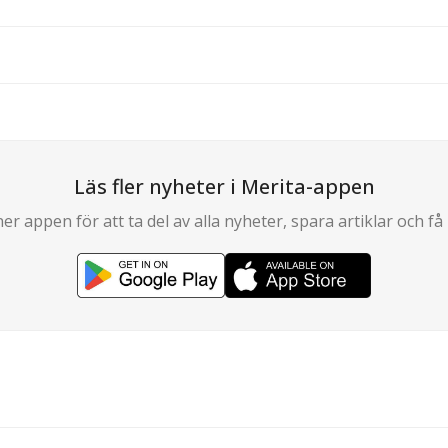
Läs fler nyheter i Merita-appen
er appen för att ta del av alla nyheter, spara artiklar och få 