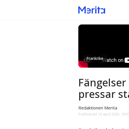
Frankrike
Fängelser 
pressar s
Redaktionen Merita
Publicerad
16 april 2025, 19:5