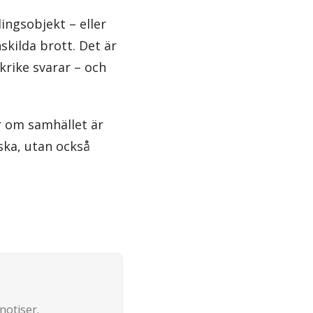
ingsobjekt – eller
skilda brott. Det är
krike svarar – och
r om samhället är
ska, utan också
notiser.