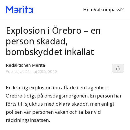
Hem
Valkompass
Explosioner
Explosion i Örebro – en
person skadad,
bombskyddet inkallat
Redaktionen Merita
Publicerad
21 maj 2025, 08:10
En kraftig explosion inträffade i en lägenhet i
Örebro tidigt på onsdagsmorgonen. En person har
förts till sjukhus med oklara skador, men enligt
polisen var personen vaken och talbar vid
räddningsinsatsen.