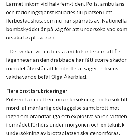
Larmet inkom vid halv fem-tiden. Polis, ambulans
och räddningstjänst kallades till platsen i ett
flerbostadshus, som nu har spärrats av. Nationella
bombskyddet är på väg för att undersöka vad som
orsakat explosionen.
– Det verkar vid en första anblick inte som att fler
lägenheter än den drabbade har fått större skador,
men det återstår att kontrollera, säger polisens
vakthavande befäl Olga Åkerblad.
Flera brottsrubriceringar
Polisen har inlett en förundersökning om försök till
mord, allmänfarlig ödeläggelse samt brott mot
lagen om brandfarliga och explosiva varor. Vittnen
i området förhörs under morgonen och en teknisk
undersökning av brottsplatsen ska genomföras.