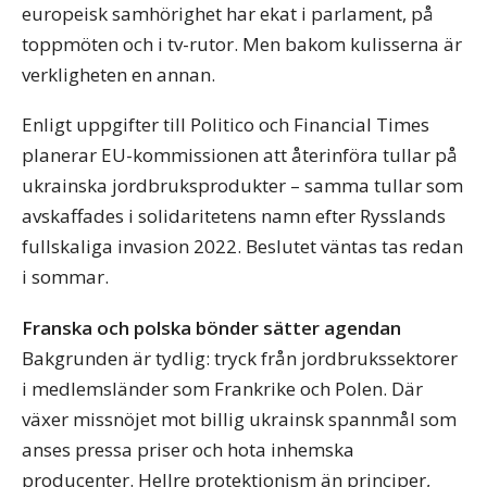
europeisk samhörighet har ekat i parlament, på
toppmöten och i tv-rutor. Men bakom kulisserna är
verkligheten en annan.
Enligt uppgifter till Politico och Financial Times
planerar EU-kommissionen att återinföra tullar på
ukrainska jordbruksprodukter – samma tullar som
avskaffades i solidaritetens namn efter Rysslands
fullskaliga invasion 2022. Beslutet väntas tas redan
i sommar.
Franska och polska bönder sätter agendan
Bakgrunden är tydlig: tryck från jordbrukssektorer
i medlemsländer som Frankrike och Polen. Där
växer missnöjet mot billig ukrainsk spannmål som
anses pressa priser och hota inhemska
producenter. Hellre protektionism än principer,