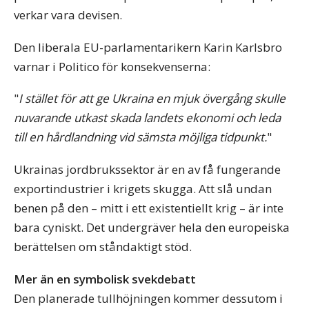
verkar vara devisen.
Den liberala EU-parlamentarikern Karin Karlsbro
varnar i Politico för konsekvenserna:
"
I stället för att ge Ukraina en mjuk övergång skulle
nuvarande utkast skada landets ekonomi och leda
till en hårdlandning vid sämsta möjliga tidpunkt.
"
Ukrainas jordbrukssektor är en av få fungerande
exportindustrier i krigets skugga. Att slå undan
benen på den – mitt i ett existentiellt krig – är inte
bara cyniskt. Det undergräver hela den europeiska
berättelsen om ståndaktigt stöd.
Mer än en symbolisk svekdebatt
Den planerade tullhöjningen kommer dessutom i