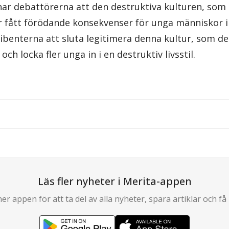
ar debattörerna att den destruktiva kulturen, som l
 fått förödande konsekvenser för unga människor i
benterna att sluta legitimera denna kultur, som de 
och locka fler unga in i en destruktiv livsstil.
Läs fler nyheter i Merita-appen
er appen för att ta del av alla nyheter, spara artiklar och få 