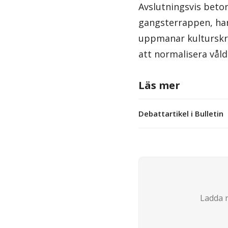
Avslutningsvis beton
gangsterrappen, har
uppmanar kulturskri
att normalisera våld 
Läs mer
Debattartikel i Bulletin
Ladda n