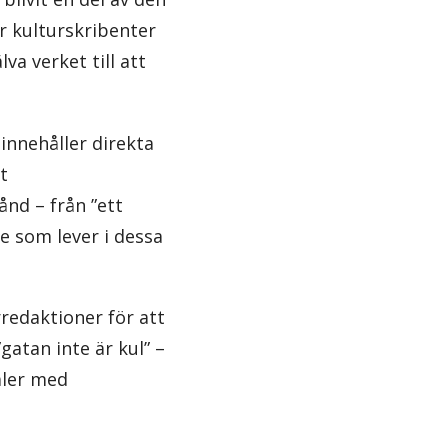
r kulturskribenter
va verket till att
innehåller direkta
t
nd – från ”ett
 som lever i dessa
redaktioner för att
gatan inte är kul” –
valer med