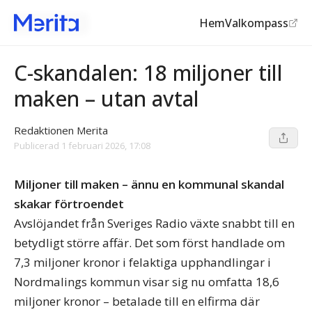
Hem
Valkompass
Centerpartiet
C-skandalen: 18 miljoner till
maken – utan avtal
Redaktionen Merita
Publicerad
1 februari 2026, 17:08
Miljoner till maken – ännu en kommunal skandal
skakar förtroendet
Avslöjandet från Sveriges Radio växte snabbt till en
betydligt större affär. Det som först handlade om
7,3 miljoner kronor i felaktiga upphandlingar i
Nordmalings kommun visar sig nu omfatta 18,6
miljoner kronor – betalade till en elfirma där