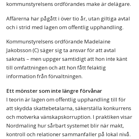
kommunstyrelsens ordförandes make är delägare.
Affärerna har pågått i över tio år, utan giltiga avtal
och i strid med lagen om offentlig upphandling.
Kommunstyrelsens ordförande Madelaine
Jakobsson (C) säger sig ta ansvar för att avtal
saknats – men uppger samtidigt att hon inte känt
till omfattningen och att hon fått felaktig
information från förvaltningen.
Ett mönster som inte längre förvånar
I teorin är lagen om offentlig upphandling till för
att skydda skattebetalarna, säkerställa konkurrens
och motverka vänskapskorruption. I praktiken visar
Nordmaling hur sårbart systemet blir när makt,
kontroll och relationer sammanfaller på lokal nivå.