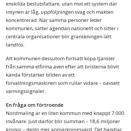
enskilda beslutsfattare, utan mot ett system där
insynen är låg, uppföljningen svag och makten
koncentrerad. När samma personer leder
kommunen, sätter agendan nationellt och sitter i
centrala organisationer blir granskningen lätt
tandlös.
Att kommunen dessutom fortsatt köpa tjänster
från samma elfirma även efter att bristerna blivit
kända förstärker bilden av ett
förvaltningsmaskineri som rullar vidare – oavsett
varningssignaler.
En fråga om förtroende
Nordmaling är en liten kommun med knappt 7 000
invånare. Just därför blir summan – 18,6 miljoner
kronor – desto mer anmärkningsvärd. Det handlar