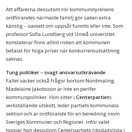
Att affärerna dessutom rör kommunstyrelsens
ordförandes närmaste familj gör saken extra
känslig – oavsett om uppsåt funnits eller inte. Som
professor Sofia Lundberg vid Umeå universitet
konstaterar finns alltid risken att kommunen
betalat för höga priser när konkurrensutsättning
saknas.
Tung politiker – svagt ansvarsutkrävande
Fallet väcker också frågor bortom Nordmaling.
Madelaine Jakobsson är inte en perifer
kommunpolitiker. Hon sitter i
Centerpartiet
s
verkställande utskott, leder partiets kommunala
sektion och är ordförande för en beredning inom
Sveriges Kommuner och Regioner. Inför valet
toppar hon dessutom Centerpartiets riksdagslista i