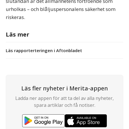
slutändan är det allmänhetens förtroende som
urholkas – och blåljuspersonalens säkerhet som
riskeras.
Läs mer
Läs rapporterteringen i Aftonbladet
Läs fler nyheter i Merita-appen
Ladda ner appen för att ta del av alla nyheter,
spara artiklar och få notiser.