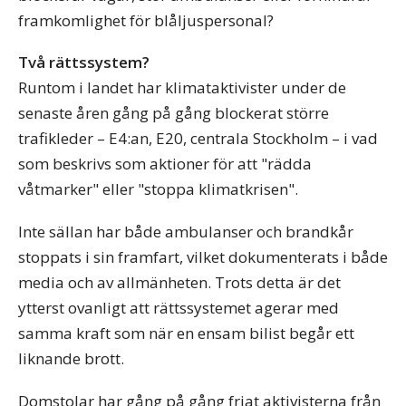
framkomlighet för blåljuspersonal?
Två rättssystem?
Runtom i landet har klimataktivister under de
senaste åren gång på gång blockerat större
trafikleder – E4:an, E20, centrala Stockholm – i vad
som beskrivs som aktioner för att "rädda
våtmarker" eller "stoppa klimatkrisen".
Inte sällan har både ambulanser och brandkår
stoppats i sin framfart, vilket dokumenterats i både
media och av allmänheten. Trots detta är det
ytterst ovanligt att rättssystemet agerar med
samma kraft som när en ensam bilist begår ett
liknande brott.
Domstolar har gång på gång friat aktivisterna från