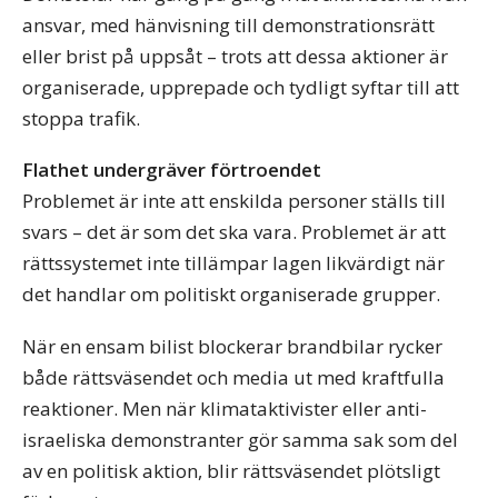
ansvar, med hänvisning till demonstrationsrätt
eller brist på uppsåt – trots att dessa aktioner är
organiserade, upprepade och tydligt syftar till att
stoppa trafik.
Flathet undergräver förtroendet
Problemet är inte att enskilda personer ställs till
svars – det är som det ska vara. Problemet är att
rättssystemet inte tillämpar lagen likvärdigt när
det handlar om politiskt organiserade grupper.
När en ensam bilist blockerar brandbilar rycker
både rättsväsendet och media ut med kraftfulla
reaktioner. Men när klimataktivister eller anti-
israeliska demonstranter gör samma sak som del
av en politisk aktion, blir rättsväsendet plötsligt