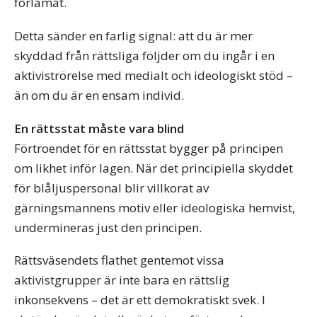
förlamat.
Detta sänder en farlig signal: att du är mer
skyddad från rättsliga följder om du ingår i en
aktiviströrelse med medialt och ideologiskt stöd –
än om du är en ensam individ.
En rättsstat måste vara blind
Förtroendet för en rättsstat bygger på principen
om likhet inför lagen. När det principiella skyddet
för blåljuspersonal blir villkorat av
gärningsmannens motiv eller ideologiska hemvist,
undermineras just den principen.
Rättsväsendets flathet gentemot vissa
aktivistgrupper är inte bara en rättslig
inkonsekvens – det är ett demokratiskt svek. I