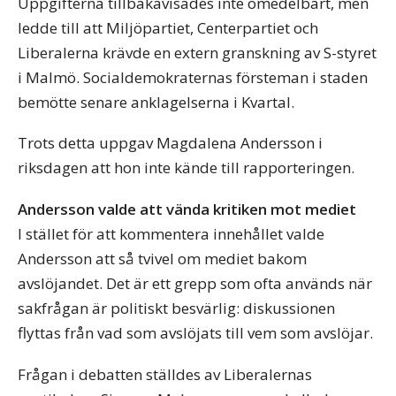
Uppgifterna tillbakavisades inte omedelbart, men
ledde till att Miljöpartiet, Centerpartiet och
Liberalerna krävde en extern granskning av S-styret
i Malmö. Socialdemokraternas försteman i staden
bemötte senare anklagelserna i Kvartal.
Trots detta uppgav Magdalena Andersson i
riksdagen att hon inte kände till rapporteringen.
Andersson valde att vända kritiken mot mediet
I stället för att kommentera innehållet valde
Andersson att så tvivel om mediet bakom
avslöjandet. Det är ett grepp som ofta används när
sakfrågan är politiskt besvärlig: diskussionen
flyttas från vad som avslöjats till vem som avslöjar.
Frågan i debatten ställdes av Liberalernas