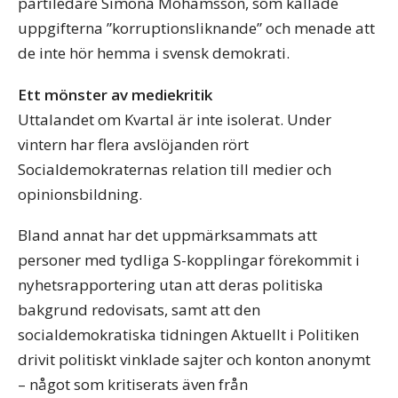
partiledare Simona Mohamsson, som kallade
uppgifterna ”korruptionsliknande” och menade att
de inte hör hemma i svensk demokrati.
Ett mönster av mediekritik
Uttalandet om Kvartal är inte isolerat. Under
vintern har flera avslöjanden rört
Socialdemokraternas relation till medier och
opinionsbildning.
Bland annat har det uppmärksammats att
personer med tydliga S-kopplingar förekommit i
nyhetsrapportering utan att deras politiska
bakgrund redovisats, samt att den
socialdemokratiska tidningen Aktuellt i Politiken
drivit politiskt vinklade sajter och konton anonymt
– något som kritiserats även från