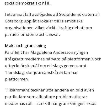
socialdemokratiskt håll.
I ett annat fall avslöjades att Socialdemokraterna i
Göteborg upplåtit lokaler till islamistiska
organisationer, vilket väckte kraftig debatt om
partiets omdöme och ansvar.
Makt och granskning
Parallellt har Magdalena Andersson nyligen
ifrågasatt mediernas närvaro på plattformen X och
uttryckt önskemål om ett slags gemensamt
”handslag” där journalistkåren lämnar
plattformen.
Tillsammans tecknar uttalandena en bild av en
partiledare som allt oftare problematiserar
mediernas roll – särskilt när granskningen riktas