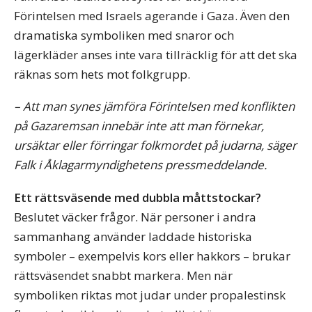
Förintelsen med Israels agerande i Gaza. Även den
dramatiska symboliken med snaror och
lägerkläder anses inte vara tillräcklig för att det ska
räknas som hets mot folkgrupp.
– Att man synes jämföra Förintelsen med konflikten
på Gazaremsan innebär inte att man förnekar,
ursäktar eller förringar folkmordet på judarna, säger
Falk i Åklagarmyndighetens pressmeddelande.
Ett rättsväsende med dubbla måttstockar?
Beslutet väcker frågor. När personer i andra
sammanhang använder laddade historiska
symboler – exempelvis kors eller hakkors – brukar
rättsväsendet snabbt markera. Men när
symboliken riktas mot judar under propalestinsk