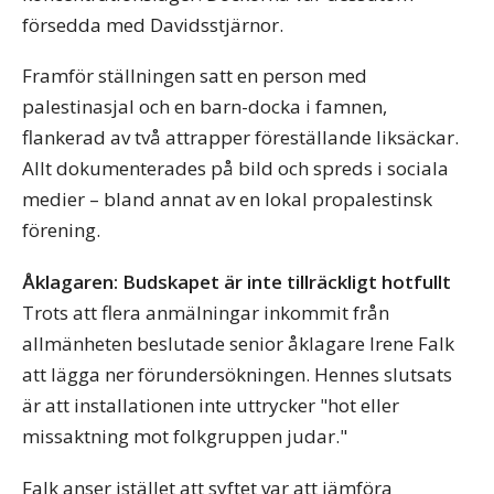
försedda med Davidsstjärnor.
Framför ställningen satt en person med
palestinasjal och en barn-docka i famnen,
flankerad av två attrapper föreställande liksäckar.
Allt dokumenterades på bild och spreds i sociala
medier – bland annat av en lokal propalestinsk
förening.
Åklagaren: Budskapet är inte tillräckligt hotfullt
Trots att flera anmälningar inkommit från
allmänheten beslutade senior åklagare Irene Falk
att lägga ner förundersökningen. Hennes slutsats
är att installationen inte uttrycker "hot eller
missaktning mot folkgruppen judar."
Falk anser istället att syftet var att jämföra