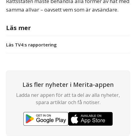
Rättsstaten måste behandla alla former av hat med
samma allvar – oavsett vem som är avsändare.
Läs mer
Läs TV4:s rapportering
Läs fler nyheter i Merita-appen
Ladda ner appen för att ta del av alla nyheter,
spara artiklar och få notiser.