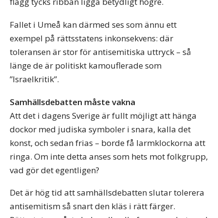
flagg tycks ribban ligga betydligt högre.
Fallet i Umeå kan därmed ses som ännu ett
exempel på rättsstatens inkonsekvens: där
toleransen är stor för antisemitiska uttryck – så
länge de är politiskt kamouflerade som
”Israelkritik”.
Samhällsdebatten måste vakna
Att det i dagens Sverige är fullt möjligt att hänga
dockor med judiska symboler i snara, kalla det
konst, och sedan frias – borde få larmklockorna att
ringa. Om inte detta anses som hets mot folkgrupp,
vad gör det egentligen?
Det är hög tid att samhällsdebatten slutar tolerera
antisemitism så snart den kläs i rätt färger.