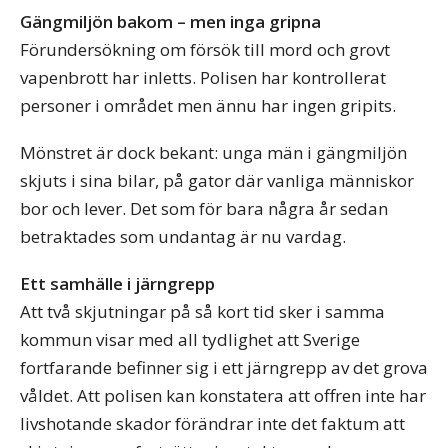
Gängmiljön bakom – men inga gripna
Förundersökning om försök till mord och grovt
vapenbrott har inletts. Polisen har kontrollerat
personer i området men ännu har ingen gripits.
Mönstret är dock bekant: unga män i gängmiljön
skjuts i sina bilar, på gator där vanliga människor
bor och lever. Det som för bara några år sedan
betraktades som undantag är nu vardag.
Ett samhälle i järngrepp
Att två skjutningar på så kort tid sker i samma
kommun visar med all tydlighet att Sverige
fortfarande befinner sig i ett järngrepp av det grova
våldet. Att polisen kan konstatera att offren inte har
livshotande skador förändrar inte det faktum att