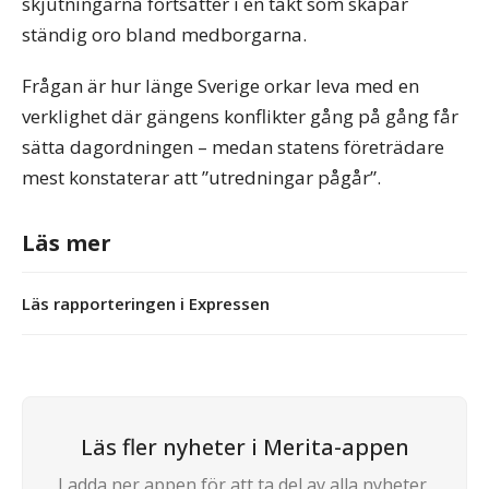
skjutningarna fortsätter i en takt som skapar
ständig oro bland medborgarna.
Frågan är hur länge Sverige orkar leva med en
verklighet där gängens konflikter gång på gång får
sätta dagordningen – medan statens företrädare
mest konstaterar att ”utredningar pågår”.
Läs mer
Läs rapporteringen i Expressen
Läs fler nyheter i Merita-appen
Ladda ner appen för att ta del av alla nyheter,