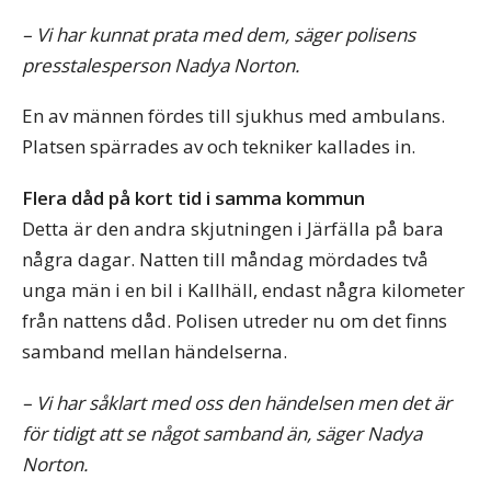
– Vi har kunnat prata med dem, säger polisens
presstalesperson Nadya Norton.
En av männen fördes till sjukhus med ambulans.
Platsen spärrades av och tekniker kallades in.
Flera dåd på kort tid i samma kommun
Detta är den andra skjutningen i Järfälla på bara
några dagar. Natten till måndag mördades två
unga män i en bil i Kallhäll, endast några kilometer
från nattens dåd. Polisen utreder nu om det finns
samband mellan händelserna.
– Vi har såklart med oss den händelsen men det är
för tidigt att se något samband än, säger Nadya
Norton.