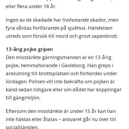
eller flera under 18 år.
Ingen av de skadade har livshotande skador, men
fyra vårdas fortfarande på sjukhus. Händelsen
utreds som försök till mord och grovt vapenbrott.
13-årig pojke gripen
Den misstänkte gärningsmannen är en 13-årig
pojke, hemmahörande i Gävleborg. Han greps i
anslutning till brottsplatsen och förhördes under
lördagen. Polisen vill inte bekräfta om pojken är
känd sedan tidigare eller om dådet har kopplingar
till gängmiljön.
Eftersom den misstänkte är under 15 år kan han
inte häktas eller åtalas – ansvaret går nu över till
socialtjänsten.