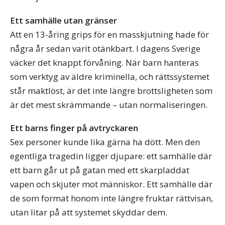
Ett samhälle utan gränser
Att en 13-åring grips för en masskjutning hade för
några år sedan varit otänkbart. I dagens Sverige
väcker det knappt förvåning. När barn hanteras
som verktyg av äldre kriminella, och rättssystemet
står maktlöst, är det inte längre brottsligheten som
är det mest skrämmande – utan normaliseringen.
Ett barns finger på avtryckaren
Sex personer kunde lika gärna ha dött. Men den
egentliga tragedin ligger djupare: ett samhälle där
ett barn går ut på gatan med ett skarpladdat
vapen och skjuter mot människor. Ett samhälle där
de som format honom inte längre fruktar rättvisan,
utan litar på att systemet skyddar dem.