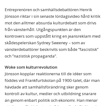
Entreprenören och samhällsdebattören Henrik
Jönsson riktar i sin senaste lördagsvideo hård kritik
mot den alltmer absurda kulturdebatt som drivs
från vänsterhåll. Utgångspunkten är den
kontrovers som uppstått kring en jeansreklam med
skådespelerskan Sydney Sweeney – som av
vänsterdebattörer beskrivits som både ”fascistisk”
och ”nazistisk propaganda”.
Woke som kulturrevolution
Jönsson kopplar reaktionerna till de idéer som
föddes vid Frankfurtskolan på 1900-talet, där man
hävdade att samhällsförändring sker genom
kontroll av kultur, medier och utbildning snarare
än genom enbart politik och ekonomi. Han menar