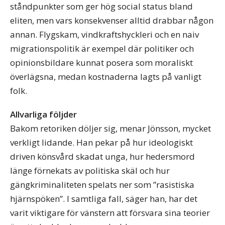
ståndpunkter som ger hög social status bland
eliten, men vars konsekvenser alltid drabbar någon
annan. Flygskam, vindkraftshyckleri och en naiv
migrationspolitik är exempel där politiker och
opinionsbildare kunnat posera som moraliskt
överlägsna, medan kostnaderna lagts på vanligt
folk.
Allvarliga följder
Bakom retoriken döljer sig, menar Jönsson, mycket
verkligt lidande. Han pekar på hur ideologiskt
driven könsvård skadat unga, hur hedersmord
länge förnekats av politiska skäl och hur
gängkriminaliteten spelats ner som ”rasistiska
hjärnspöken”. I samtliga fall, säger han, har det
varit viktigare för vänstern att försvara sina teorier